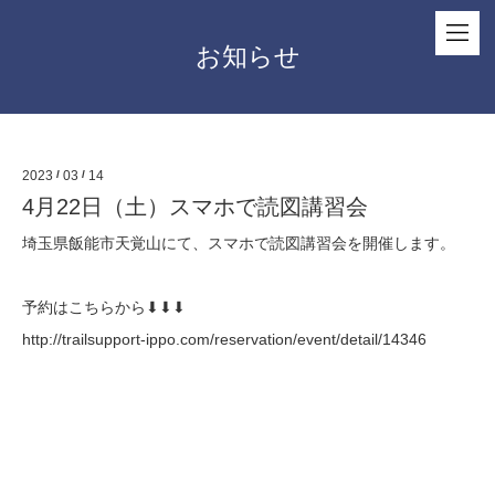
お知らせ
2023
/
03
/
14
4月22日（土）スマホで読図講習会
埼玉県飯能市天覚山にて、スマホで読図講習会を開催します。
予約はこちらから⬇︎⬇︎⬇︎
http://trailsupport-ippo.com/reservation/event/detail/14346