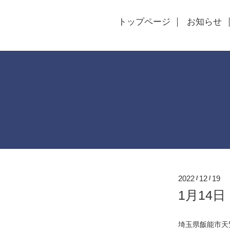
トップページ
お知らせ
2022
12
19
/
/
1月14
埼玉県飯能市天