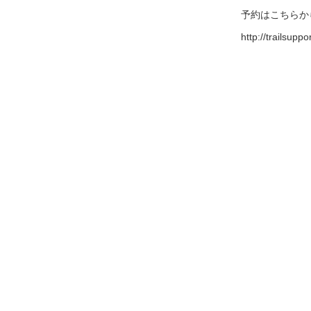
予約はこちらから⬇
http://trailsupp